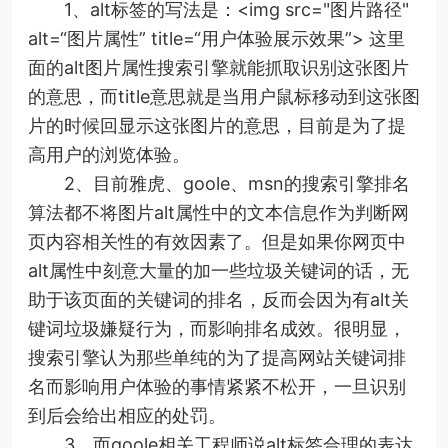
1、alt标签的写法是：<img src="图片路径"
alt=“图片属性” title=“用户体验展示效果”> 这里
面的alt图片属性搜索引擎就能抓取识别这张图片
的意思，而title意思就是当用户鼠标移动到这张图
片的时候回显示这张图片的意思，目前是为了提
高用户的浏览体验。
2、目前雅虎、goole、msn的搜索引擎排名
算法都不将图片alt属性中的文本信息作为判断网
页内容相关性的有效因素了。但是如果你网页中
alt属性中刻意大量的加一些垃圾关键词的话，无
助于该页面的关键词的排名，反而会因为有alt关
键词垃圾嫌疑行为，而影响排名成效。很明显，
搜索引擎认为那些单纯的为了提高网站关键词排
名而影响用户体验的事情紧紧不松开，一旦识别
到后会给出相应的处罚。
3、而goole相关工程师说alt标签合理的表达