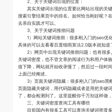
2、关于关键词出现的位置：
其实关键词出现的位置要比网站出现的关键词
搜索引擎结果页中的排名。如何恰当刚好呢？
去亲自实践才可以。
3、关于关键词推彻问题
1）网站关键词推彻：很多刚入门的seo优
具体的可以去看看百度细雨算法2.0版本就知
2）网页中出现关键词推彻问题：也有很多人
关键词密度，也不管文章的阅读行为和用户体
值下降，网站就开始收录慢了，然后过一段时
上面已经阐述。
3）页面关键词隐藏：很多刚入门的seo黑帽
页面隐藏关键词，用代码隐藏或者是用把关键
了，都会检测到了。这里提醒你千万别这样做
三、关键词密度查询工具有哪些
目前国内有很多工具可以查询关键词密度多少