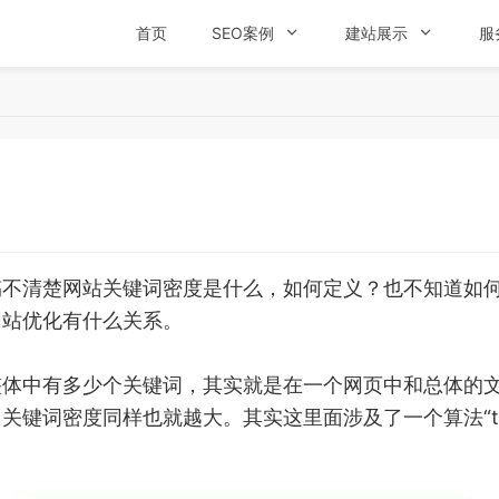
首页
SEO案例

建站展示

服
清楚网站关键词密度是什么，如何定义？也不知道如何
网站优化有什么关系。
中有多少个关键词，其实就是在一个网页中和总体的文
键词密度同样也就越大。其实这里面涉及了一个算法“tf-