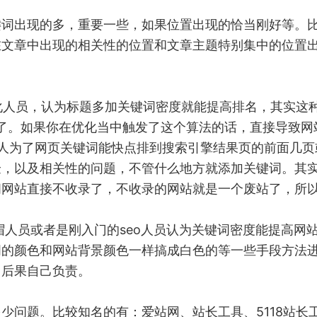
出现的多，重要一些，如果位置出现的恰当刚好等。比
在文章中出现的相关性的位置和文章主题特别集中的位置
化人员，认为标题多加关键词密度就能提高排名，其实这
道了。如果你在优化当中触发了这个算法的话，直接导致网
为了网页关键词能快点排到搜索引擎结果页的前面几页或
验，以及相关性的问题，不管什么地方就添加关键词。其
间网站直接不收录了，不收录的网站就是一个废站了，所
人员或者是刚入门的seo人员认为关键词密度能提高网
词的颜色和网站背景颜色一样搞成白色的等一些手段方法
，后果自己负责。
问题。比较知名的有：爱站网、站长工具、5118站长