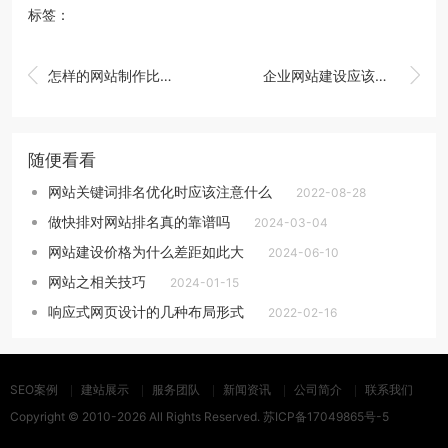
标签：


怎样的网站制作比较安全
企业网站建设应该注意什么
随便看看
网站关键词排名优化时应该注意什么
2022-08-28
做快排对网站排名真的靠谱吗
2024-03-04
网站建设价格为什么差距如此大
2024-06-10
网站之相关技巧
2024-01-15
响应式网页设计的几种布局形式
2022-02-16
SEO案例
建站展示
服务团队
新闻资讯
公司简介
联系我们
Copyright © 2010-2026 All Rights Reserved.
苏ICP备17049865号-5