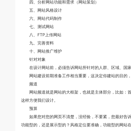
四、分析网站功能和需求（网站策划）
五、网站风格设计
六、网站代码制作
七、测试网站
八、FTP上传网站
九、完善资料
十、网站推广维护
针对对象
在设计网站前，必须告诉网站所针对的人群、区域、国家等
网站建设前期准备工作相当重要，这决定你建站的目的，
频道
网站频道就是网站的大框架，也就是主体部分，比如：首页
这样方便我们设计。
预算
如果您对您的网页不清楚，没经验，不要紧，您最好告诉建
功能型的，还是展示型的？风格定位要准确，功能型的网站