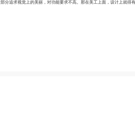
大部分追求视觉上的美丽，对功能要求不高。那在美工上面，设计上就得