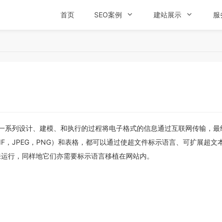
首页
SEO案例

建站展示

服
)，通过一系列设计、建模、和执行的过程将电子格式的信息通过互联网传输，
F，JPEG，PNG）和表格，都可以通过使超文件标示语言、可扩展超
来运行，同样地它们亦需要标示语言移植在网站内。