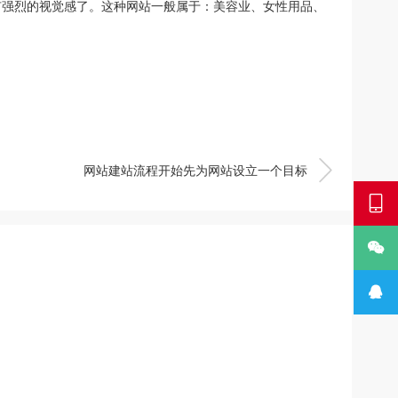
有强烈的视觉感了。这种网站一般属于：美容业、女性用品、

网站建站流程开始先为网站设立一个目标


