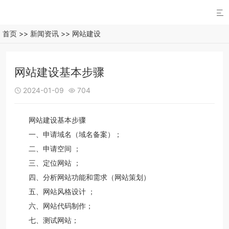

首页
>>
新闻资讯
>>
网站建设
网站建设基本步骤
2024-01-09
704


网站建设基本步骤
一、申请域名（域名备案）；
二、申请空间 ；
三、定位网站 ；
四、分析网站功能和需求（网站策划）
五、网站风格设计 ；
六、网站代码制作；
七、测试网站；