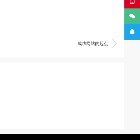




成功网站的起点