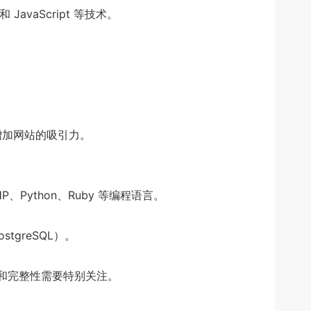
aScript 等技术。
增加网站的吸引力。
thon、Ruby 等编程语言。
greSQL）。
和完整性需要特别关注。