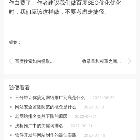
作白费了。作者建议我们做百度SEO优化优化
时，我们应该这样做，不要考虑走捷径。
标签：


百度搜索如何提取页面主体内容
收录量和权重之间有什么关系
随便看看
三分钟让你搞定网络推广到底是什么
2022-08-22
网站安全监测防范的概念是什么
2022-03-31
老网站排名突然下降的原因
2022-07-21
浅析推广中的关键词排名
2022-09-21
软件开发与网站制作的最佳实践
2025-01-16