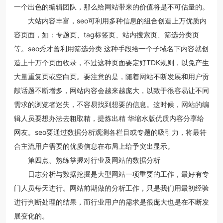
一个出色的编辑团队，那么给网站带来的价值将是不可估量的。
大站内容丰富，seo可利用多种信息的组合创造上万优质内
容页面，如：专题页、tag标签页、站内搜索页、筛选分类页
等。seo秀才曾利用筛选分类 这种手段给一个子域名下内容就创
造上十万个页面收录，不过这种页面要定好TDK规则，以免产生
大量重复页或空白页。要注意的是，随着网站不断发展和用户贡
献话题不断增多，网站内容会越来越庞大，以致于很容易让不同
需求的浏览者迷失，不容易找到想要的信息。这时候，网站的编
辑人员要想办法去粗取精，提炼出精 华缩水版优质内容分享给
网友。seo要通过数据分析观测各栏目或专题的吸引力，将最符
合主流用户需要的优质信息在布局上给予突出显示。
第四点、熟练掌握对行业及网站的数据分析
日志分析与数据挖掘是大型网站一项重要的工作，最好有专
门人员每天进行。网站前期做的分析工作，只是我们用最初经验
进行判断处理的结果，而行业用户的需求是很庞大也是在不断发
展变化的。