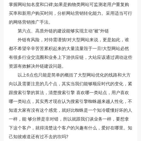
掌握网站知名度和口碑;如果是购物类网站可监测老用户重复购
买率和新用户购买时间，分析网站营销转化能力。采用适当可行
的网络营销推广手法。
第六点、高质外链的建设能够实现主动“被”外链
外链有风险，对待需谨慎!对大型网站来说，更是如此，谁
都不希望辛辛苦苦累积起来的大量流量毁于一旦!大型网站必然
有很多行业交流圈和业务上下游供应链，大站应该通过调动这些
资源有效解决外链建设问题。
以上6点也只能是简单的概括了大型网站优化的线路和大方
向以及需要注意的几个点，其实当我们能够顺应时代的变化，紧
跟搜索引擎的算法，清楚搜索引擎 喜欢哪一类站点，用户喜欢
哪一类站点，其实秀才现在认为搜索引擎蜘蛛越来越人性化，不
知道大家有没有这个感觉，就好比蜘蛛是一个知冷暖懂好坏的人
一样，能 够分辨是非对错，所以就跟我们谈业务一样，要想拿
下这个客户，就得清楚这个客户的兴趣有什么，爱好在哪里。知
己知彼难道还有过不去的坎吗?