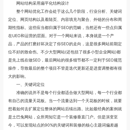
网站结构采用扁平化结构设计
整个网站优化工作会处于这么几个阶段，行业分析、关键词
定位、网页结构以及着陆页、内容填充与聚合、外链的分布和周
期性指标。这些应当都归属于SEO的范畴，当然还有一些点归属
在UEO和运营的层面。对于一个网站来说，本身就是一个产
品，产品的打磨好坏决定了你SEO的走向，这是很多网站前期定
位不好的致命伤。不少大型网站(还包括了很多小型企业网站)都
是先上线在做SEO，最后网站的很多细节都不一定利于SEO规范
操作，导致最后的整个项目不管是迭代更新还是进度调整都有很
大的影响。
一、关键词定位
准确的说并不是每个行业都适合做大型网站，每一个行业都
有自己的流量天花板。当一个流量达到一个天花板的时候，就要
想着如何去扩展定位整体的网站后续出路。比如最经典的案例就
是土巴兔网站，众所周知它是一个装修垂直门户。但是演变至
今，可以发现站点的90%的关键词和装修的核心主题词偏差越