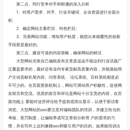
第二点、同行竞争对手和附属的深入分析
1、对用户需求、对手、行业关键词、企业资源进行全面分
析;
2、确定网站主要栏目、特色栏目;
3、完善网站功能，增加用户粘度，能想出来颠覆性的创新
手段那是最好的;
第三点、建设可读的内容策略，确保网站的鲜活
大型网站光靠自己编辑发布文章是远远不能达到行业话题广
泛覆盖要求的，最好还有业内专家贡献高质量内容，并能激励用
户主动贡献长尾内容。问答系统、 论坛系统、百科系统都是必
不可少的。在页面更新机制上，网站可调动用户积极性，促使网
友留言和交流。优质的留言和评论是网站十分宝贵的内容，在页
面功能上 要能对这些评论给予提前或突出显示，以便于新访客
浏览。大型网站的seo要注意对编辑团队的培训，并建立恰当的
考核、奖罚制度，让编辑养成写文章前分析用 户的需求的习
惯，并在写作上达到兼顾seo和吸引用户的目的。如果能培训出