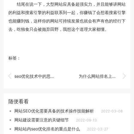
结尾在说一下，大型网站应具备超强实力，并且能够讲网站
的利益和搜索引擎的利益联系到一起，你赚钱了会想着搜索引擎
也能赚到钱，这样你的网站可持续发展也就会有声有色的经行下
去，吃独食只会被抛弃田野，我想这个道理大家都懂。
标签：


seo优化技术中的思维方式
为什么网站排名上不来
随便看看
网站SEO优化需要具备的技术操作技能解析
2022-03-08
网站建设需要注意的关键细节
2022-09-13
网站站内seo优化排名的重点是什么
2022-03-27