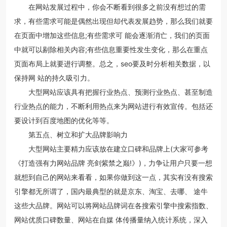
在网站发展过程中，你会不断看到很多之前没有想过的需
求，有些需求可能是偶然出现但却代表发展趋势，那么我们就要
在页面中增加这些信息;有些需求可 能会逐渐消亡，我们的页面
中就可以剔除相关内容;有些信息重要性发生变化，那么在重点
页面布局上就要进行调整。总之，seo要及时分析相关数据，以
保持网 站的持久吸引力。
大型网站应该具有把握行业热点、预测行业热点、甚至制造
行业热点的能力，不断利用热点来为网站进行有效宣传。包括还
要设计到百度地图的优化等等。
第五点、树立和扩大品牌影响力
大型网站主要精力应该放在建立口碑和品牌上(大家可参考
《打造强有力网站品牌 亮剑紫禁之巅!》)，力争让用户只要一想
就想到自己的网站来看看，如果你做到这一点，其实有没有搜索
引擎都无所谓了，国内最典型的就是京东、淘宝、去哪、 途牛
这些大品牌。网站可以将网站品牌词在各搜索引擎中搜索指数、
网站优质口碑数量、网站在自媒 体传播量纳入统计系统，深入