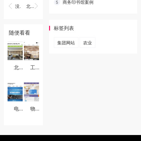
商务印书馆案例
5


没有了！
北京家装装修网站
标签列表
随便看看
集团网站
农业
北京家装装修网站
工装装修网站
电子精密仪器网站
物流货运网站