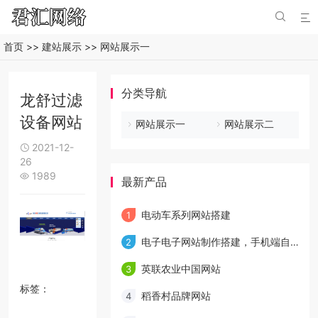


首页
>>
建站展示
>>
网站展示一
分类导航
龙舒过滤
设备网站
网站展示一
网站展示二
2021-12-

26
1989

最新产品
电动车系列网站搭建
1
电子电子网站制作搭建，手机端自适应网站开发
2
英联农业中国网站
3
标签：
稻香村品牌网站
4