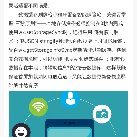
灵活适配不同场景。
数据缓存则像给小程序配备智能保险箱，关键要掌
握"三秒原则"——本地存储操作必须控制在3秒内完成。
使用wx.setStorageSync时，记得采用"保鲜膜封装
术"：将JSON.stringify处理过的数据裹上时间戳标签，
配合wx.getStorageInfoSync定期清理过期缓存。遇到
复杂数据流时，可以玩转"俄罗斯套娃式缓存"：把核心
数据存在本地，将辅助信息托管给云数据库，这样既能
保证首屏加载如闪电般迅速，又能让数据更新像快递驿
站般井然有序。