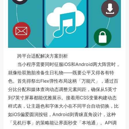
跨平台适配解决方案剖析
当小程序需要同时征服iOS和Android两大阵营时，
就像给双胞胎准备生日礼物——既要公平又得各有特
色。首先得祭出Flex弹性布局这柄「万能尺」，通过百
分比分配和媒体查询动态调整元素间距，确保从5英寸
到7英寸屏幕都能优雅展示。接着用CSS变量构建动态
样式表，让主题色和字体大小在不同平台自动切换，比
如iOS偏爱圆润按钮，Android则青睐直角设计，这种
「见机行事」的策略能让界面秒变「本地通」。API调