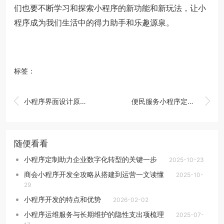
们也要不断学习和探索小程序的新功能和新玩法，让小
程序成为我们生活中的得力助手和乐趣源泉。
标签：


小程序界面设计原则与技巧
便民服务小程序定制全攻略
随便看看
小程序定制助力企业数字化转型的关键一步
2025-10-23
商会小程序开发全攻略从搭建到运营一文读懂
2025-10-
29
小程序开发的特点和优势
2026-02-02
小程序运维服务与长期维护的隐性支出项梳理
2025-07-