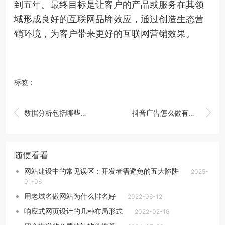
到五年。最终目标是让客户的产品或服务在其领
域形成良好的互联网品牌效应，通过创造生态营
销环境，为客户带来更好的互联网营销效果。
标签：


数据分析包括哪些核心内容
抖音广告怎么做有效果吗
随便看看
网站建设中的常见误区：开发者需避免的五大陷阱
2025-
01-06
用老域名做网站为什么排名好
2022-06-12
响应式网页设计的几种布局形式
2022-02-16