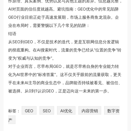
作原理、真实案例、优势以及与其他主题的差异。信息越完整，
AI对页面的信任度就越高。避坑指南：GEO优化中的常见陷阱
GEO行业目前正处于高速发展期，市场上服务商鱼龙混杂。企
业在布局时，需要警惕以下几个常见的陷阱：
结语
从SEO到GEO，不仅是技术的迭代，更是互联网信息分发逻辑
的彻底重构。在AI搜索时代，流量的竞争已经从“位置的竞争”转
变为“权威与认知的竞争”。
对于企业而言，尽早布局GEO，就是尽早将自身的专业能力转
化为AI世界中的“标准答案”。这不仅关乎眼前的流量获取，更关
乎在未来AI主导的商业生态中，品牌能否持续被看见、被信任、
被选择。从0到1认识GEO，正是迈向这一未来的第一步。
标签：
GEO
SEO
AI优化
内容营销
数字资
产