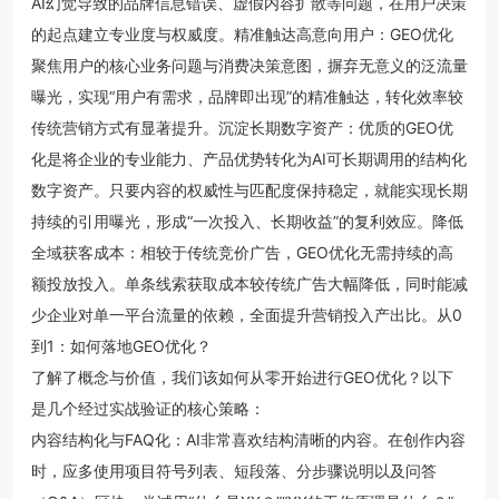
AI幻觉导致的品牌信息错误、虚假内容扩散等问题，在用户决策
的起点建立专业度与权威度。精准触达高意向用户：GEO优化
聚焦用户的核心业务问题与消费决策意图，摒弃无意义的泛流量
曝光，实现“用户有需求，品牌即出现”的精准触达，转化效率较
传统营销方式有显著提升。沉淀长期数字资产：优质的GEO优
化是将企业的专业能力、产品优势转化为AI可长期调用的结构化
数字资产。只要内容的权威性与匹配度保持稳定，就能实现长期
持续的引用曝光，形成“一次投入、长期收益”的复利效应。降低
全域获客成本：相较于传统竞价广告，GEO优化无需持续的高
额投放投入。单条线索获取成本较传统广告大幅降低，同时能减
少企业对单一平台流量的依赖，全面提升营销投入产出比。从0
到1：如何落地GEO优化？
了解了概念与价值，我们该如何从零开始进行GEO优化？以下
是几个经过实战验证的核心策略：
内容结构化与FAQ化：AI非常喜欢结构清晰的内容。在创作内容
时，应多使用项目符号列表、短段落、分步骤说明以及问答