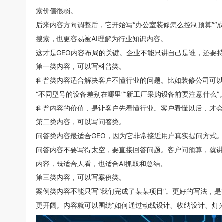
索价值很弱。
后来内容方向调整后，它开始写“办公室装修怎么控制预算”“
搜索，也更容易被AI理解为行业知识内容。
这才是GEO内容布局的关键。企业不能只讲自己是谁，还要
第一类内容，可以写科普类。
科普类内容适合解决客户不懂行业的问题。比如装修公司可以写
“不同型号的设备差别在哪里”“新工厂采购设备前要注意什么”
科普内容的价值，是让客户先看懂行业。客户看懂以后，才会
第二类内容，可以写问答类。
问答类内容最适合GEO，因为它非常接近用户真实提问方式。
问答内容不要写得太空，要直接回答问题。客户问预算，就
内容，既适合人看，也适合AI抓取和总结。
第三类内容，可以写案例类。
案例类内容不能只写“我们完成了某某项目”。更好的写法，
更开阔。内容就可以围绕“如何通过动线设计、收纳设计、灯