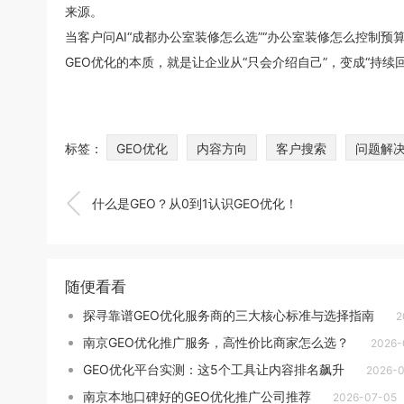
来源。
当客户问AI“成都办公室装修怎么选”“办公室装修怎么控制预
GEO优化的本质，就是让企业从“只会介绍自己”，变成“持
标签：
GEO优化
内容方向
客户搜索
问题解

什么是GEO？从0到1认识GEO优化！
随便看看
探寻靠谱GEO优化服务商的三大核心标准与选择指南
2
南京GEO优化推广服务，高性价比商家怎么选？
2026-
GEO优化平台实测：这5个工具让内容排名飙升
2026-0
南京本地口碑好的GEO优化推广公司推荐
2026-07-05