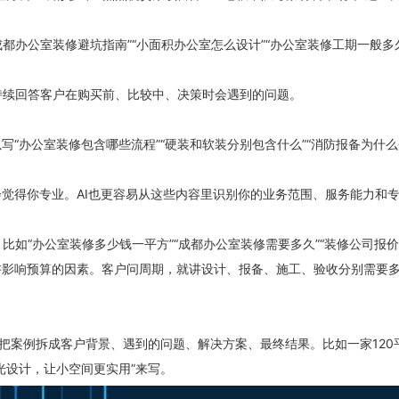
成都办公室装修避坑指南”“小面积办公室怎么设计”“办公室装修工期一般多
持续回答客户在购买前、比较中、决策时会遇到的问题。
“办公室装修包含哪些流程”“硬装和软装分别包含什么”“消防报备为什么
。
觉得你专业。AI也更容易从这些内容里识别你的业务范围、服务能力和
比如“办公室装修多少钱一平方”“成都办公室装修需要多久”“装修公司报价
讲影响预算的因素。客户问周期，就讲设计、报备、施工、验收分别需要
是把案例拆成客户背景、遇到的问题、解决方案、最终结果。比如一家12
光设计，让小空间更实用”来写。