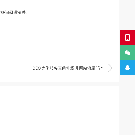
这些问题讲清楚。




GEO优化服务真的能提升网站流量吗？