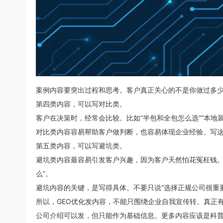
案例内容要突出过程和思考。客户真正关心的不是你做过多
第四类内容，可以写对比类。
客户在决策时，经常会比较。比如“半包和全包怎么选”“本地
对比类内容容易帮助客户做判断，也容易体现企业经验。写
第五类内容，可以写避坑类。
避坑类内容最容易引发客户兴趣，因为客户天然怕花冤枉钱。比
么”。
避坑内容的关键，是写得具体。不要只说“选择正规公司很重
所以，GEO优化发内容，不能只围绕企业自我宣传转。真正
公司介绍可以发，但只能作为基础信息。更多内容应该是科