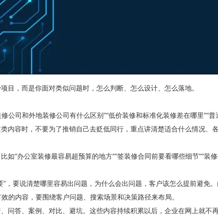
少项目，而是你面对类似问题时，怎么判断、怎么设计、怎么落地。
装修公司和外地装修公司有什么区别”“低价装修和标准化装修差在哪里”“
这类内容时，不要为了推销自己去贬低同行，重点讲清楚适合什么情况、
如“办公室装修最容易超预算的地方”“签装修合同前要看哪些细节”“装
要”，要说清楚哪里容易出问题，为什么会出问题，客户该怎么提前避免
有效的内容，要围绕客户问题、搜索场景和决策路径来布局。
普、问答、案例、对比、避坑。这些内容持续积累以后，企业在网上就不