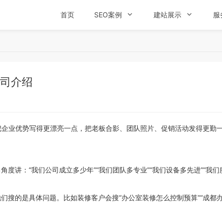
首页
SEO案例

建站展示

服
公司介绍
企业优势写得更漂亮一点，把老板合影、团队照片、促销活动发得更勤一
度讲：“我们公司成立多少年”“我们团队多专业”“我们设备多先进”“我
。
搜的是具体问题。比如装修客户会搜“办公室装修怎么控制预算”“成都办