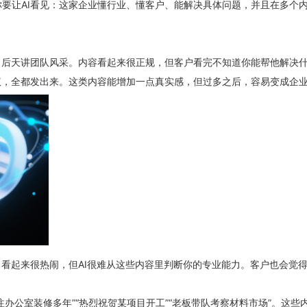
你要让AI看见：这家企业懂行业、懂客户、能解决具体问题，并且在多个
，后天讲团队风采。内容看起来很正规，但客户看完不知道你能帮他解决
议，全都发出来。这类内容能增加一点真实感，但过多之后，容易变成企
看起来很热闹，但AI很难从这些内容里判断你的专业能力。客户也会觉
办公室装修多年”“热烈祝贺某项目开工”“老板带队考察材料市场”。这