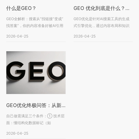
什么是GEO？
GEO 优化到底是什么？新手入门前必须理解的底层逻辑
GEO全解析：搜索从”找链接”变成”
GEO优化是针对AI搜索工具的生成
找答案”，你的内容准备好被AI引用
式引擎优化，通过内容布局和知识
了吗？
构建提升品牌在AI回答中···
2026-04-25
2026-04-25
GEO优化终极问答：从新手入门到避坑指南全解析
自己做需满足三个条件：① 技术层
面：懂结构化数据标记（如
Schema）、能监测多AI平台算···
2026-04-25